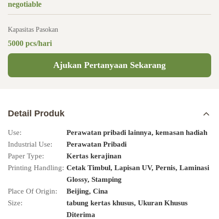
negotiable
Kapasitas Pasokan
5000 pcs/hari
Ajukan Pertanyaan Sekarang
Detail Produk
Use:
Perawatan pribadi lainnya, kemasan hadiah
Industrial Use:
Perawatan Pribadi
Paper Type:
Kertas kerajinan
Printing Handling:
Cetak Timbul, Lapisan UV, Pernis, Laminasi
Glossy, Stamping
Place Of Origin:
Beijing, Cina
Size:
tabung kertas khusus, Ukuran Khusus
Diterima