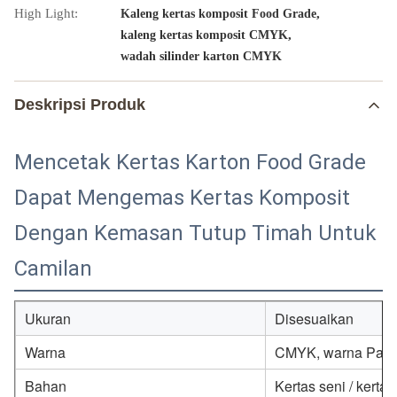
High Light:
,
Kaleng kertas komposit Food Grade
,
kaleng kertas komposit CMYK
wadah silinder karton CMYK
Deskripsi Produk
Mencetak Kertas Karton Food Grade
Dapat Mengemas Kertas Komposit
Dengan Kemasan Tutup Timah Untuk
Camilan
Ukuran
Disesuaikan
Warna
CMYK, warna Panto
Bahan
Kertas seni / kertas