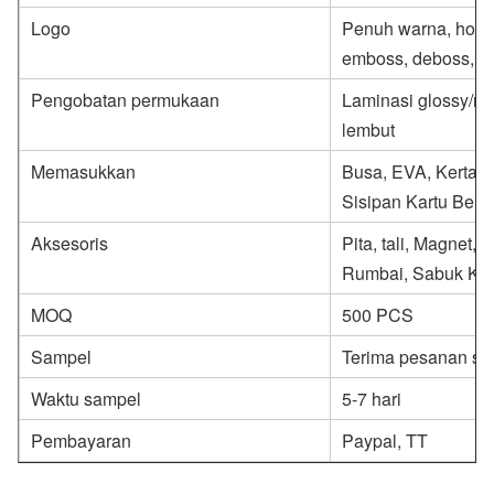
Logo
Penuh warna, hot s
emboss, deboss, p
Pengobatan permukaan
Laminasi glossy/mat
lembut
Memasukkan
Busa, EVA, Kertas K
Sisipan Kartu Belu
Aksesoris
Pita, tali, Magnet,
Rumbai, Sabuk Kert
MOQ
500 PCS
Sampel
Terima pesanan sa
Waktu sampel
5-7 hari
Pembayaran
Paypal, TT