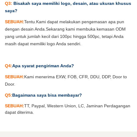
Q3:
Bisakah saya memiliki logo, desain, atau ukuran khusus
saya?
SEBUAH:
Tentu.Kami dapat melakukan pengemasan apa pun
dengan desain Anda.Sekarang kami membuka kemasan ODM
yang untuk jumlah kecil dari 100pc hingga 500pc, tetapi Anda
masih dapat memiliki logo Anda sendiri.
Q4:
Apa syarat pengiriman Anda?
SEBUAH:
Kami menerima EXW, FOB, CFR, DDU, DDP, Door to
Door.
Q5:
Bagaimana saya bisa membayar?
SEBUAH:
TT, Paypal, Western Union, LC, Jaminan Perdagangan
dapat diterima.