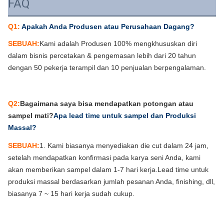
FAQ
Q1:
Apakah Anda Produsen atau Perusahaan Dagang?
SEBUAH:
Kami adalah Produsen 100% mengkhususkan diri
dalam bisnis percetakan & pengemasan lebih dari 20 tahun
dengan 50 pekerja terampil dan 10 penjualan berpengalaman.
Q2:
Bagaimana saya bisa mendapatkan potongan atau
sampel mati?
Apa lead time untuk sampel dan Produksi
Massal?
SEBUAH:
1. Kami biasanya menyediakan die cut dalam 24 jam,
setelah mendapatkan konfirmasi pada karya seni Anda, kami
akan memberikan sampel dalam 1-7 hari kerja.Lead time untuk
produksi massal berdasarkan jumlah pesanan Anda, finishing, dll,
biasanya 7 ~ 15 hari kerja sudah cukup.