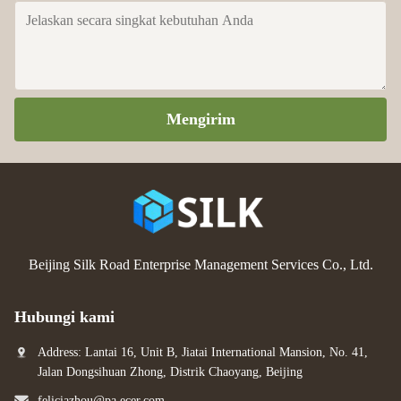
Mengirim
Beijing Silk Road Enterprise Management Services Co., Ltd.
Hubungi kami
Address: Lantai 16, Unit B, Jiatai International Mansion, No. 41,
Jalan Dongsihuan Zhong, Distrik Chaoyang, Beijing
feliciazhou@pa.ecer.com