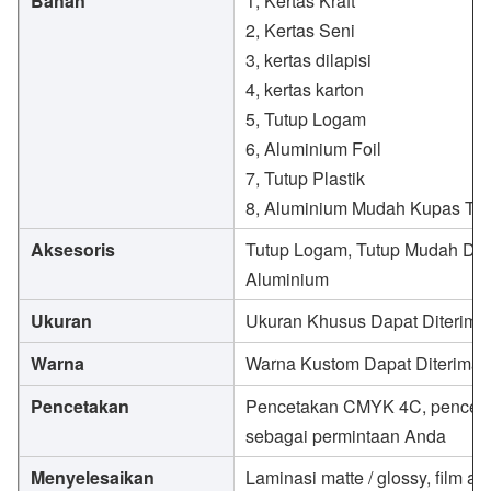
Bahan
1, Kertas Kraft
2, Kertas Seni
3, kertas dilapisi
4, kertas karton
5, Tutup Logam
6, Aluminium Foil
7, Tutup Plastik
8, Aluminium Mudah Kupas Tut
Aksesoris
Tutup Logam, Tutup Mudah Dike
Aluminium
Ukuran
Ukuran Khusus Dapat Diterima
Warna
Warna Kustom Dapat Diterima
Pencetakan
Pencetakan CMYK 4C, penceta
sebagai permintaan Anda
Menyelesaikan
Laminasi matte / glossy, film an