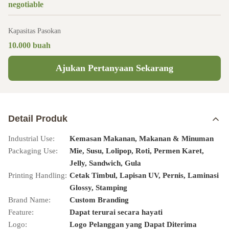
negotiable
Kapasitas Pasokan
10.000 buah
Ajukan Pertanyaan Sekarang
Detail Produk
Industrial Use:
Kemasan Makanan, Makanan & Minuman
Packaging Use:
Mie, Susu, Lolipop, Roti, Permen Karet,
Jelly, Sandwich, Gula
Printing Handling:
Cetak Timbul, Lapisan UV, Pernis, Laminasi
Glossy, Stamping
Brand Name:
Custom Branding
Feature:
Dapat terurai secara hayati
Logo:
Logo Pelanggan yang Dapat Diterima