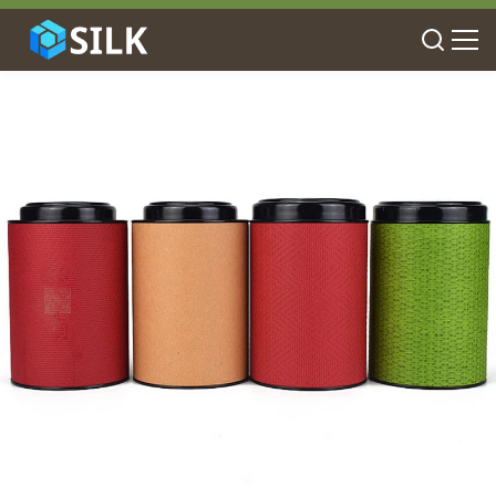
Laporkan Mencurigakan A
00:10