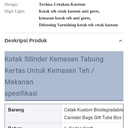
Design:
Terima Cetakan Kustom
High Light:
,
Kotak teh cetak kustom anti gores
,
kemasan kotak teh anti gores
Debossing Varnishing kotak teh cetak kustom
Deskripsi Produk
Kotak Silinder Kemasan Tabung
Kertas Untuk Kemasan Teh /
Makanan
spesifikasi
Barang
Cetak Kustom Biodegradable C
Canister Bags Gift Tube Box P