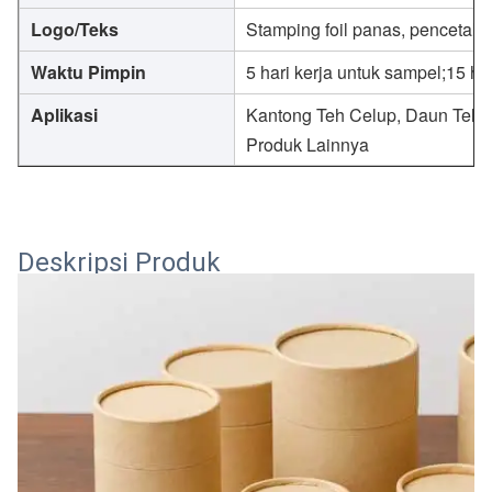
Logo/Teks
Stamping foil panas, pencetaka
Waktu Pimpin
5 hari kerja untuk sampel;15 ha
Aplikasi
Kantong Teh Celup, Daun Teh,
Produk Lainnya
Deskripsi Produk