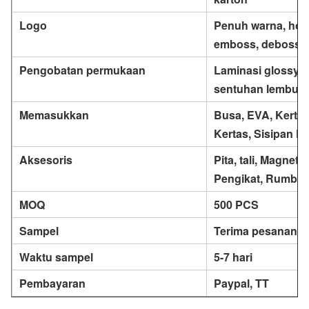
Logo
Penuh warna, hot 
emboss, deboss, 
Pengobatan permukaan
Laminasi glossy/ma
sentuhan lembut
Memasukkan
Busa, EVA, Kertas 
Kertas, Sisipan K
Aksesoris
Pita, tali, Magnet,
Pengikat, Rumbai, 
MOQ
500 PCS
Sampel
Terima pesanan s
Waktu sampel
5-7 hari
Pembayaran
Paypal, TT