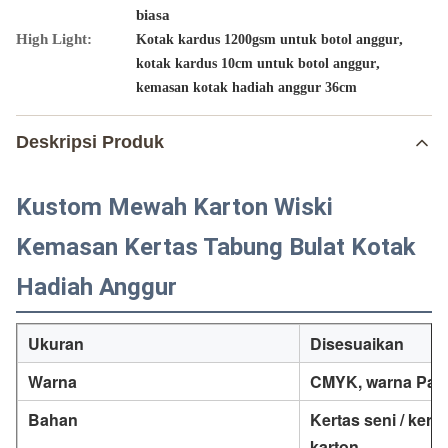
biasa
High Light:
,
Kotak kardus 1200gsm untuk botol anggur
,
kotak kardus 10cm untuk botol anggur
kemasan kotak hadiah anggur 36cm
Deskripsi Produk
Kustom Mewah Karton Wiski
Kemasan Kertas Tabung Bulat Kotak
Hadiah Anggur
Ukuran
Disesuaikan
Warna
CMYK, warna Pant
Bahan
Kertas seni / kert
karton