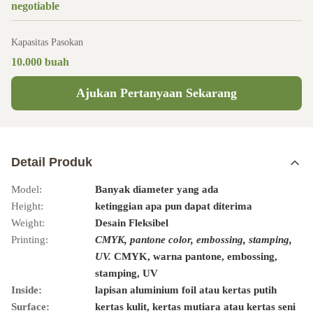
negotiable
Kapasitas Pasokan
10.000 buah
Ajukan Pertanyaan Sekarang
Detail Produk
Model:
Banyak diameter yang ada
Height:
ketinggian apa pun dapat diterima
Weight:
Desain Fleksibel
Printing:
CMYK, pantone color, embossing, stamping,
UV.
CMYK, warna pantone, embossing,
stamping, UV
Inside:
lapisan aluminium foil atau kertas putih
Surface:
kertas kulit, kertas mutiara atau kertas seni