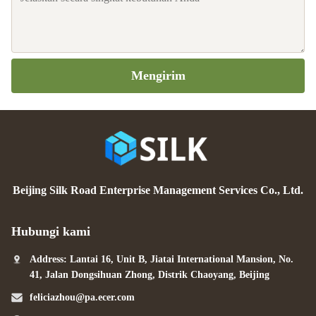
Mengirim
Beijing Silk Road Enterprise Management Services Co., Ltd.
Hubungi kami
Address: Lantai 16, Unit B, Jiatai International Mansion, No.
41, Jalan Dongsihuan Zhong, Distrik Chaoyang, Beijing
feliciazhou@pa.ecer.com