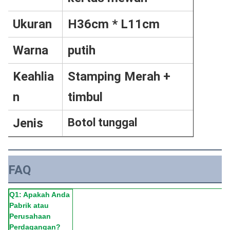
Ukuran
H36cm * L11cm
Warna
putih
Keahlia
Stamping Merah +
n
timbul
Jenis
Botol tunggal
FAQ
Q1: Apakah Anda
Pabrik atau
Perusahaan
Perdagangan?