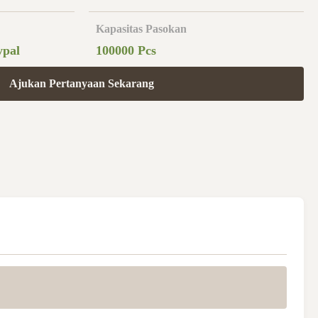
Kapasitas Pasokan
ypal
100000 Pcs
Ajukan Pertanyaan Sekarang