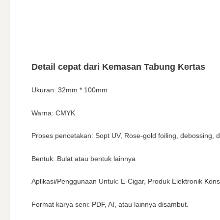
Detail cepat dari Kemasan Tabung Kertas
Ukuran: 32mm * 100mm
Warna: CMYK
Proses pencetakan: Sopt UV, Rose-gold foiling, debossing, dl
Bentuk: Bulat atau bentuk lainnya
Aplikasi/Penggunaan Untuk: E-Cigar, Produk Elektronik Kons
Format karya seni: PDF, AI, atau lainnya disambut.