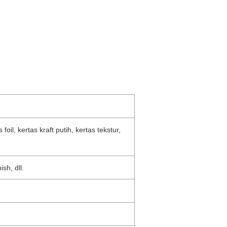
s foil, kertas kraft putih, kertas tekstur,
ish, dll.