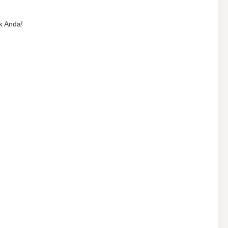
ik Anda!