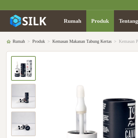
Rumah
Produk
Tentan
Rumah
>
Produk
>
Kemasan Makanan Tabung Kertas
>
Kemasan P