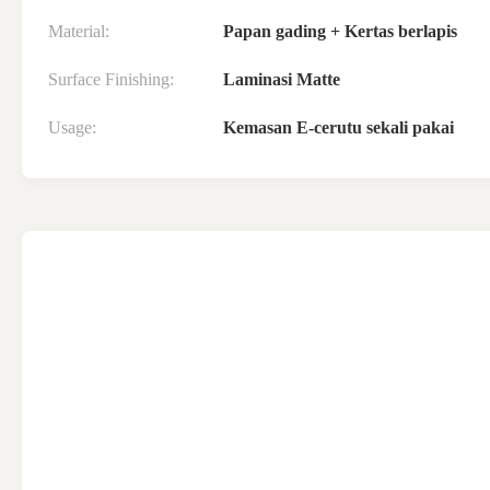
Material:
Papan gading + Kertas berlapis
Surface Finishing:
Laminasi Matte
Usage:
Kemasan E-cerutu sekali pakai