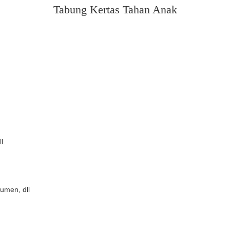
Tabung Kertas Tahan Anak
l.
umen, dll