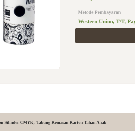
Metode Pembayaran
Western Union, T/T, Pa
,
on Silinder CMYK
Tabung Kemasan Karton Tahan Anak