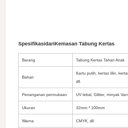
Spesifikasi
dari
Kemasan Tabung Kertas
Barang
Tabung Kertas Tahan Anak
Kartu putih, kertas lilin, kerta
Bahan
dll.
Penanganan permukaan
UV tebal, Glitter, minyak Varn
Ukuran
32mm * 100mm
Warna
CMYK, dll.