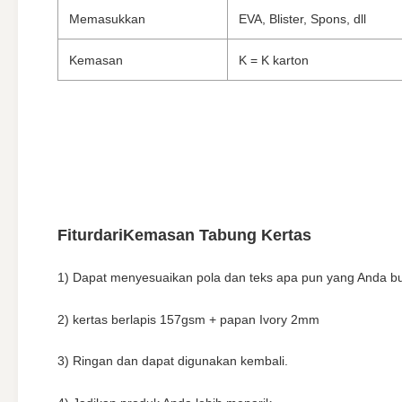
Memasukkan
EVA, Blister, Spons, dll
Kemasan
K = K karton
Fitur
dari
Kemasan Tabung Kertas
1) Dapat menyesuaikan pola dan teks apa pun yang Anda b
2) kertas berlapis 157gsm + papan Ivory 2mm
3) Ringan dan dapat digunakan kembali.