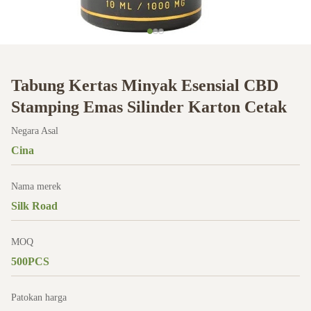
Tabung Kertas Minyak Esensial CBD
Stamping Emas Silinder Karton Cetak
Negara Asal
Cina
Nama merek
Silk Road
MOQ
500PCS
Patokan harga