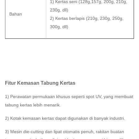
1) Kertas seni (128g,157g, 200g, 210g,
230g, dll)
Bahan
2) Kertas berlapis (210g, 230g, 250g,
300g, dll)
Fitur Kemasan Tabung Kertas
1) Perawatan permukaan khusus seperti spot UV, yang membuat
tabung kertas lebih menarik.
2) Kotak kemasan kertas dapat digunakan di banyak industri.
3) Mesin die-cutting dan lipat otomatis penuh, rakitan buatan