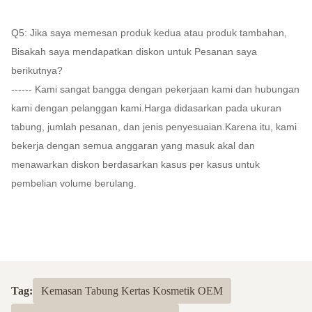
Q5: Jika saya memesan produk kedua atau produk tambahan,
Bisakah saya mendapatkan diskon untuk Pesanan saya
berikutnya?
------ Kami sangat bangga dengan pekerjaan kami dan hubungan
kami dengan pelanggan kami.Harga didasarkan pada ukuran
tabung, jumlah pesanan, dan jenis penyesuaian.Karena itu, kami
bekerja dengan semua anggaran yang masuk akal dan
menawarkan diskon berdasarkan kasus per kasus untuk
pembelian volume berulang.
Tag:
Kemasan Tabung Kertas Kosmetik OEM