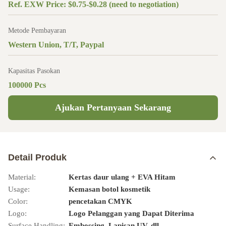
Ref. EXW Price: $0.75-$0.28 (need to negotiation)
Metode Pembayaran
Western Union, T/T, Paypal
Kapasitas Pasokan
100000 Pcs
Ajukan Pertanyaan Sekarang
Detail Produk
Material:
Kertas daur ulang + EVA Hitam
Usage:
Kemasan botol kosmetik
Color:
pencetakan CMYK
Logo:
Logo Pelanggan yang Dapat Diterima
Surface Handling:
Embossing, Lapisan UV, dll