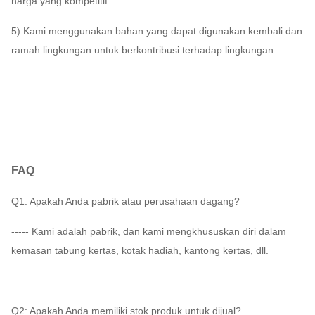
harga yang kompetitif.
5) Kami menggunakan bahan yang dapat digunakan kembali dan
ramah lingkungan untuk berkontribusi terhadap lingkungan.
FAQ
Q1: Apakah Anda pabrik atau perusahaan dagang?
----- Kami adalah pabrik, dan kami mengkhususkan diri dalam
kemasan tabung kertas, kotak hadiah, kantong kertas, dll.
Q2: Apakah Anda memiliki stok produk untuk dijual?