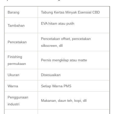
Barang
Tabung Kertas Minyak Esensial CBD
EVA hitam atau putih
Tambahan
Pencetakan offset, pencetakan
Pencetakan
silkscreen, dll
Finishing
Pernis mengkilap atau matte
permukaan
Ukuran
Disesuaikan
Warna
Setiap Warna PMS
Penggunaan
Makanan, daun teh, kopi, dll
industri