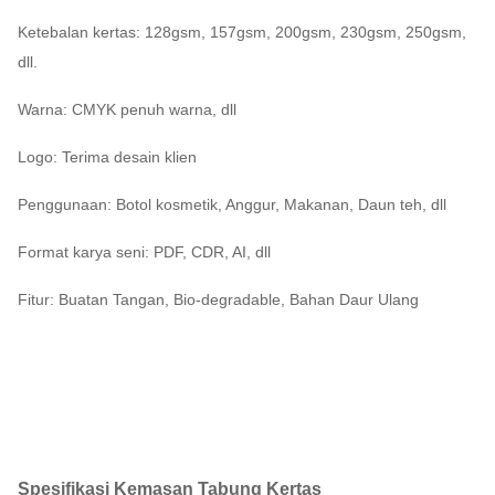
Ketebalan kertas: 128gsm, 157gsm, 200gsm, 230gsm, 250gsm,
dll.
Warna: CMYK penuh warna, dll
Logo: Terima desain klien
Penggunaan: Botol kosmetik, Anggur, Makanan, Daun teh, dll
Format karya seni: PDF, CDR, AI, dll
Fitur: Buatan Tangan, Bio-degradable, Bahan Daur Ulang
Spesifikasi Kemasan Tabung Kertas